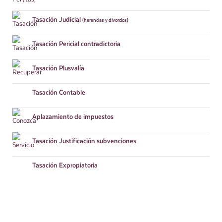
Tasación
Judicial
(herencias y divorcios)
Tasación
Pericial contradictoria
Tasación
Plusvalía
Tasación
Contable
Aplazamiento
de impuestos
Tasación
Justificación subvenciones
Tasación
Expropiatoria