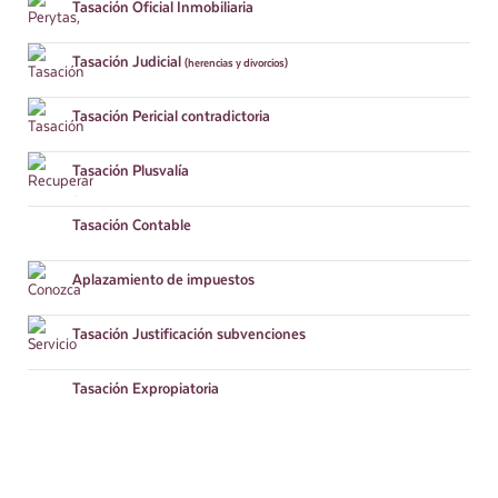
Tasación
Oficial Inmobiliaria
Tasación
Judicial
(herencias y divorcios)
Tasación
Pericial contradictoria
Tasación
Plusvalía
Tasación
Contable
Aplazamiento
de impuestos
Tasación
Justificación subvenciones
Tasación
Expropiatoria