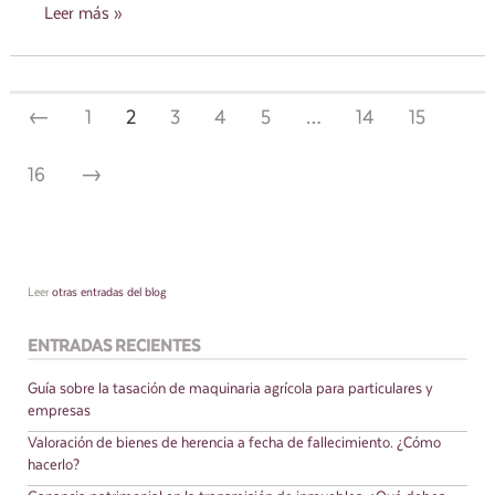
Leer más »
←
1
2
3
4
5
…
14
15
16
→
Leer
otras entradas del blog
ENTRADAS RECIENTES
Guía sobre la tasación de maquinaria agrícola para particulares y
empresas
Valoración de bienes de herencia a fecha de fallecimiento. ¿Cómo
hacerlo?