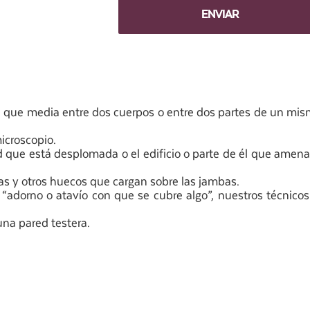
, que media entre dos cuerpos o entre dos partes de un mi
microscopio.
d que está desplomada o el edificio o parte de él que amen
anas y otros huecos que cargan sobre las jambas.
“adorno o atavío con que se cubre algo”, nuestros técnicos
una pared testera.