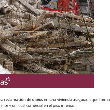
una
reclamación de daños en una vivienda
asegurada que form
ior y un local comercial en el piso inferior.