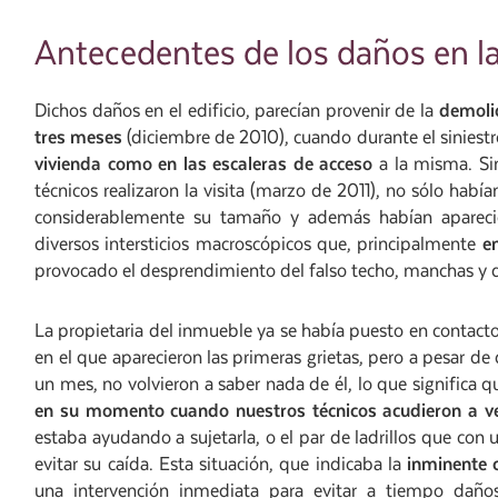
Antecedentes de los daños en la
Dichos daños en el edificio, parecían provenir de la
demolic
tres mese
s
(diciembre de 2010), cuando durante el siniest
vivienda como en las escaleras de acceso
a la misma. Si
técnicos realizaron la visita (marzo de 2011), no sólo hab
considerablemente su tamaño y además habían apare
diversos intersticios macroscópicos que, principalmente
en
provocado el desprendimiento del falso techo, manchas y 
La propietaria del inmueble ya se había puesto en contac
en el que aparecieron las primeras grietas, pero a pesar de
un mes, no volvieron a saber nada de él, lo que significa 
en su momento cuando nuestros técnicos acudieron a ver
estaba ayudando a sujetarla, o el par de ladrillos que con
evitar su caída. Esta situación, que indicaba la
inminente 
una intervención inmediata para evitar a tiempo daño