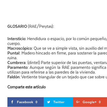
GLOSARIO
(RAE/Perytas):
Intersticio
: Hendidura o espacio, por lo común pequeño
cuerpo.
Macroscópico
: Que se ve a simple vista, sin auxilio del 
Puntal
: Madero hincado en firme, para sostener la pare
ruina.
Cumbrera
: (dintel) Parte superior de las puertas, vent
Paramento
: Aunque según la RAE paramento significa 
utilizan para referirse a las paredes de la vivienda.
Faldón
: Vertiente triangular de un tejado que cae sobre 
Comparte este artículo
Facebook
Twitter
Google+
0
0