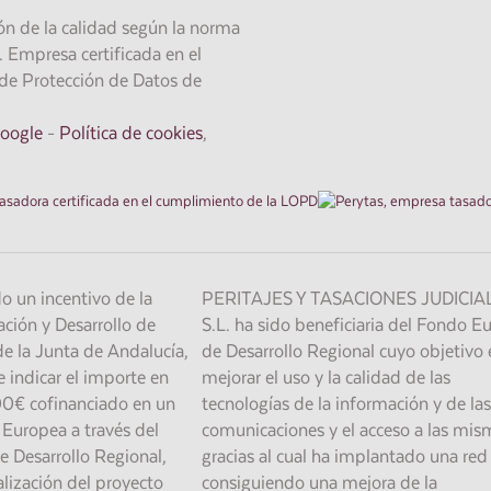
n de la calidad según la norma
mpresa certificada en el
de Protección de Datos de
Google
-
Política de cookies
,
do un incentivo de la
PERITAJES Y TASACIONES JUDICIA
ción y Desarrollo de
S.L. ha sido beneficiaria del Fondo E
e la Junta de Andalucía,
de Desarrollo Regional cuyo objetivo 
 indicar el importe en
mejorar el uso y la calidad de las
00€ cofinanciado en un
tecnologías de la información y de las
Europea a través del
comunicaciones y el acceso a las mis
 Desarrollo Regional,
gracias al cual ha implantado una re
lización del proyecto
consiguiendo una mejora de la