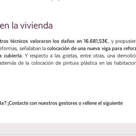
en la vivienda
tros técnicos valoraron los daños en 16.681,53€
, y propusie
reformas, señalaban la
colocación de una nueva viga para refor
a cubierta
. Y respecto a las grietas, entre otras, una demolic
 además de la colocación de pintura plástica en las habitacio
a? ¡Contacte con nuestros gestores o rellene el siguiente