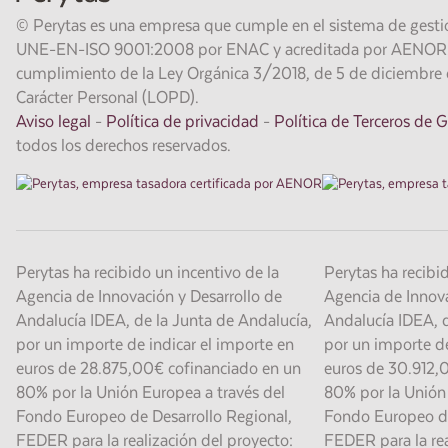
© Perytas es una empresa que cumple en el sistema de gestió
UNE-EN-ISO 9001:2008 por ENAC y acreditada por AENOR. E
cumplimiento de la Ley Orgánica 3/2018, de 5 de diciembre 
Carácter Personal (LOPD).
Aviso legal
-
Política de privacidad
-
Política de Terceros de 
todos los derechos reservados.
Perytas ha recibido un incentivo de la
Perytas ha recibi
Agencia de Innovación y Desarrollo de
Agencia de Innova
Andalucía IDEA, de la Junta de Andalucía,
Andalucía IDEA, d
por un importe de indicar el importe en
por un importe de
euros de 28.875,00€ cofinanciado en un
euros de 30.912,
80% por la Unión Europea a través del
80% por la Unión 
Fondo Europeo de Desarrollo Regional,
Fondo Europeo de
FEDER para la realización del proyecto:
FEDER para la rea