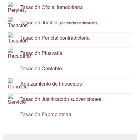
Tasación
Oficial Inmobiliaria
Tasación
Judicial
(herencias y divorcios)
Tasación
Pericial contradictoria
Tasación
Plusvalía
Tasación
Contable
Aplazamiento
de impuestos
Tasación
Justificación subvenciones
Tasación
Expropiatoria