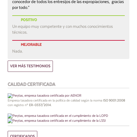
conocedor de todos los entresijos de las expropiaciones, gracias
por todo.”
POSITIVO
Un equipo muy competente y con muchos conocimientos
técnicos.
MEJORABLE
Nada.
VER MÁS TESTIMONIOS
CALIDAD CERTIFICADA
Empresa tasadora certificada en la política de calidad según la norma
ISO 9001:2008
con registro nº
ER-0337/2014
.
CERTIFICADOS