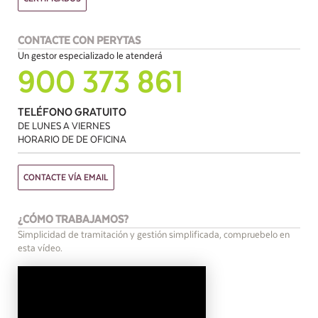
CONTACTE CON PERYTAS
Un gestor especializado le atenderá
900 373 861
TELÉFONO GRATUITO
DE LUNES A VIERNES
HORARIO DE DE OFICINA
CONTACTE VÍA EMAIL
¿CÓMO TRABAJAMOS?
Simplicidad de tramitación y gestión simplificada, compruebelo en
esta vídeo.