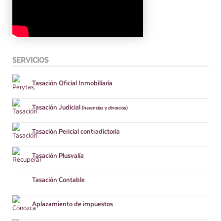
SERVICIOS
Tasación
Oficial Inmobiliaria
Tasación
Judicial
(herencias y divorcios)
Tasación
Pericial contradictoria
Tasación
Plusvalía
Tasación
Contable
Aplazamiento
de impuestos