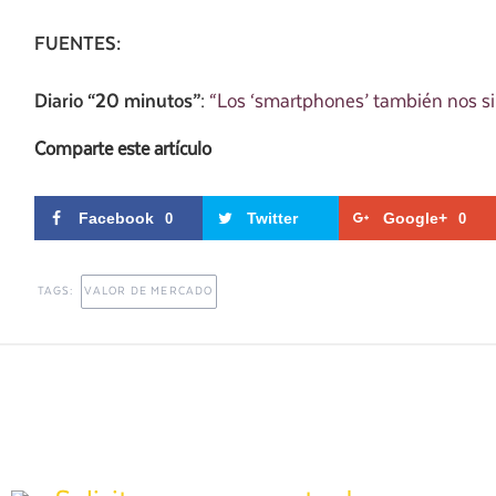
FUENTES:
Diario “20 minutos”
:
“Los ‘smartphones’ también nos si
Comparte este artículo
Facebook
Twitter
Google+
0
0
TAGS:
VALOR DE MERCADO