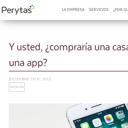
LA EMPRESA
SERVICIOS
¿POR Q
Y usted, ¿compraría una casa
una app?
DICIEMBRE 19TH, 2012
OPINIÓN