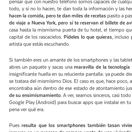
pensar que con nuestro teléfono somos capaces de cualqui
todo, y si no lo hacen, te dan toda la información y las h
hacen la comida, pero te dan miles de recetas
pasito a pas
de viaje a Nueva York, pero sí te reservan el billete de av
casa hasta la mismísima puerta de tu hotel, el tiempo que h
capital de los rascacielos.
Pídeles lo que quieras
, incluso
artista que estás escuchando.
Si también eres un amante de los smartphones y las table
abres un paquete y sacas una
maravilla de la tecnología
insignificante huella en su reluciente pantalla: ya puede
se tratara del mismísimo Dios. El caso es que, hace poco,
encontraba aún dentro de ese estado de atontamiento just
de su ensimismamiento
. A ver, seamos sinceros, casi tod
Google Play (Android) para buscar apps que instalar en tu a
pena ver qué era.
Pues
resulta que los smartphones también tasan vivi