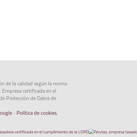
 realizar su informe,
n de la calidad según la norma
mpresa certificada en el
de Protección de Datos de
Google
-
Política de cookies
,