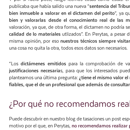
publicaba que había salido una nueva “
sentencia del Trib
bien inmueble a valorar en el dictamen del perito
“, ya q
bien y valorarlas desde el conocimiento real de las 
valoración, ya que, de otra forma, el dictamen no podría s
calidad de lo materiales
utlizados”. En Perytas, a pesar 
misma opinión, por eso
nuestros técnicos siempre visita
una cosa no quita la otra, todos esos datos son necesarios.
“Los
dictámenes emitidos
para la comprobación de va
justificaciones necesaria
s, para que los interesados pue
planteamos una última pregunta:
¿tiene el mismo valor e
fiables, que el de un profesional que además de consultar
¿Por qué no recomendamos real
Puede descubrir en nuestro blog de tasaciones un post espe
motivo por el que, en Perytas,
no recomendamos realizar 