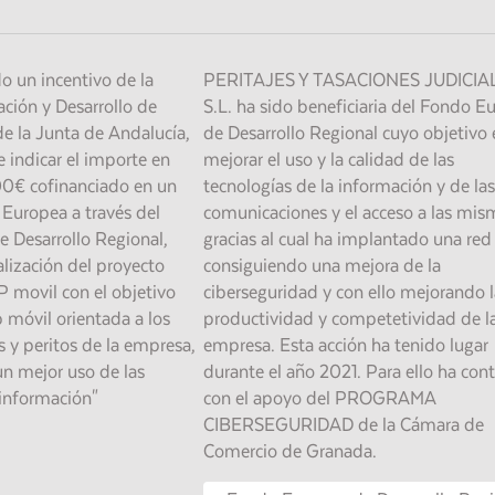
do un incentivo de la
PERITAJES Y TASACIONES JUDICIA
ción y Desarrollo de
S.L. ha sido beneficiaria del Fondo E
e la Junta de Andalucía,
de Desarrollo Regional cuyo objetivo 
 indicar el importe en
mejorar el uso y la calidad de las
00€ cofinanciado en un
tecnologías de la información y de las
Europea a través del
comunicaciones y el acceso a las mis
 Desarrollo Regional,
gracias al cual ha implantado una re
lización del proyecto
consiguiendo una mejora de la
 movil con el objetivo
ciberseguridad y con ello mejorando l
 móvil orientada a los
productividad y competetividad de l
s y peritos de la empresa,
empresa. Esta acción ha tenido lugar
un mejor uso de las
durante el año 2021. Para ello ha con
 información"
con el apoyo del PROGRAMA
CIBERSEGURIDAD de la Cámara de
Comercio de Granada.