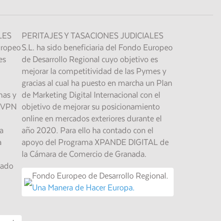
LES
PERITAJES Y TASACIONES JUDICIALES
uropeo
S.L. ha sido beneficiaria del Fondo Europeo
es
de Desarrollo Regional cuyo objetivo es
mejorar la competitividad de las Pymes y
gracias al cual ha puesto en marcha un Plan
mas y
de Marketing Digital Internacional con el
d VPN
objetivo de mejorar su posicionamiento
online en mercados exteriores durante el
a
año 2020. Para ello ha contado con el
a
apoyo del Programa XPANDE DIGITAL de
la Cámara de Comercio de Granada.
tado
Fondo Europeo de Desarrollo Regional.
Una Manera de Hacer Europa.