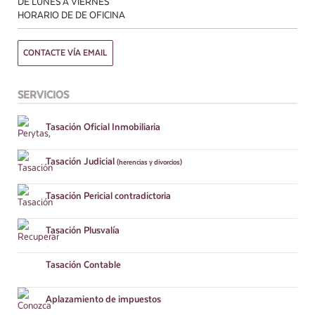
DE LUNES A VIERNES
HORARIO DE DE OFICINA
CONTACTE VÍA EMAIL
SERVICIOS
Tasación
Oficial Inmobiliaria
Tasación
Judicial
(herencias y divorcios)
Tasación
Pericial contradictoria
Tasación
Plusvalía
Tasación
Contable
Aplazamiento
de impuestos