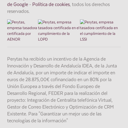
de Google
-
Política de cookies
, todos los derechos
reservados.
Perytas ha recibido un incentivo de la Agencia de
Innovación y Desarrollo de Andalucía IDEA, de la Junta
de Andalucía, por un importe de indicar el importe en
euros de 28.875,00€ cofinanciado en un 80% por la
Unión Europea a través del Fondo Europeo de
Desarrollo Regional, FEDER para la realización del
proyecto: Integración de Centralita telefónica Virtual,
Gestor de Correo Electrónico y Optimización de CRM
Existente. Para "Garantizar un mejor uso de las
tecnologías de la información"