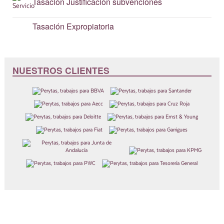
Tasación
Justificación subvenciones
Tasación
Expropiatoria
NUESTROS CLIENTES