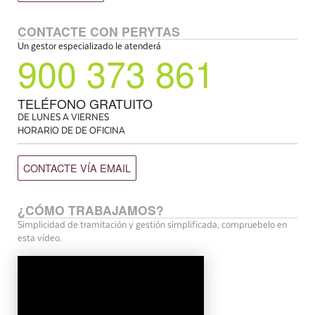
CONTACTE CON PERYTAS
Un gestor especializado le atenderá
900 373 861
TELÉFONO GRATUITO
DE LUNES A VIERNES
HORARIO DE DE OFICINA
CONTACTE VÍA EMAIL
¿CÓMO TRABAJAMOS?
Simplicidad de tramitación y gestión simplificada, compruebelo en
esta vídeo.