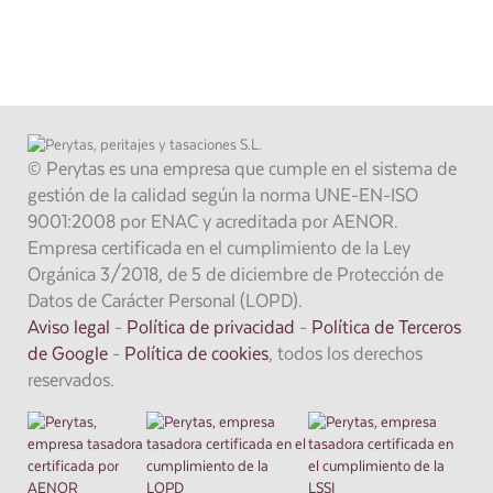
900 373 861
También puede llamarnos gratis al
.
SOLICITAR PRESUPUESTO
© Perytas es una empresa que cumple en el sistema de
gestión de la calidad según la norma UNE-EN-ISO
9001:2008 por ENAC y acreditada por AENOR.
Empresa certificada en el cumplimiento de la Ley
Orgánica 3/2018, de 5 de diciembre de Protección de
Datos de Carácter Personal (LOPD).
Aviso legal
-
Política de privacidad
-
Política de Terceros
de Google
-
Política de cookies
, todos los derechos
reservados.