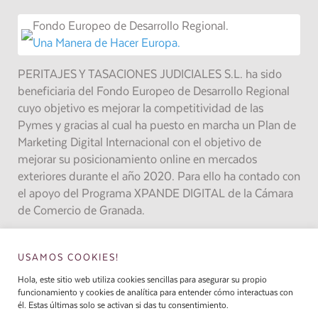
Fondo Europeo de Desarrollo Regional.
Una Manera de Hacer Europa.
PERITAJES Y TASACIONES JUDICIALES S.L. ha sido
beneficiaria del Fondo Europeo de Desarrollo Regional
cuyo objetivo es mejorar la competitividad de las
Pymes y gracias al cual ha puesto en marcha un Plan de
Marketing Digital Internacional con el objetivo de
mejorar su posicionamiento online en mercados
exteriores durante el año 2020. Para ello ha contado con
el apoyo del Programa XPANDE DIGITAL de la Cámara
de Comercio de Granada.
Fondo Europeo de Desarrollo Regional.
Una Manera de Hacer Europa.
USAMOS COOKIES!
Hola, este sitio web utiliza cookies sencillas para asegurar su propio
funcionamiento y cookies de analítica para entender cómo interactuas con
él. Estas últimas solo se activan si das tu consentimiento.
Inicio
La Empresa
Calidad Certificada
Servicios