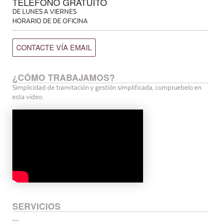
TELÉFONO GRATUITO
DE LUNES A VIERNES
HORARIO DE DE OFICINA
CONTACTE VÍA EMAIL
¿CÓMO TRABAJAMOS?
Simplicidad de tramitación y gestión simplificada, compruebelo en
esta vídeo.
SERVICIOS