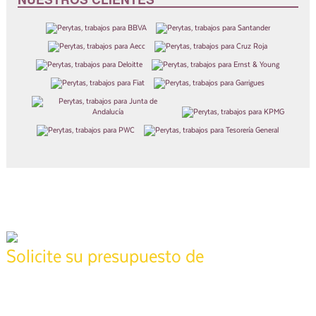
tasación
Solicite su presupuesto de
Póngase en contacto con nuestros técnicos especializados para
realizar su informe,
24 horas
pida presupuesto sin compromiso y recíbalo en
.