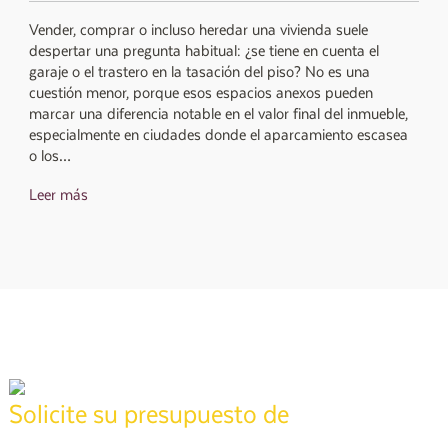
Vender, comprar o incluso heredar una vivienda suele
despertar una pregunta habitual: ¿se tiene en cuenta el
garaje o el trastero en la tasación del piso? No es una
cuestión menor, porque esos espacios anexos pueden
marcar una diferencia notable en el valor final del inmueble,
especialmente en ciudades donde el aparcamiento escasea
o los…
Leer más
tasación
Solicite su presupuesto de
Póngase en contacto con nuestros técnicos especializados para