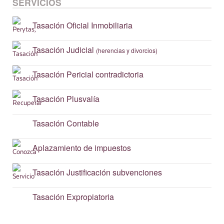
SERVICIOS
Tasación
Oficial Inmobiliaria
Tasación
Judicial
(herencias y divorcios)
Tasación
Pericial contradictoria
Tasación
Plusvalía
Tasación
Contable
Aplazamiento
de impuestos
Tasación
Justificación subvenciones
Tasación
Expropiatoria