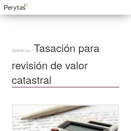
Tasación para
Solicite su /
revisión de valor
catastral