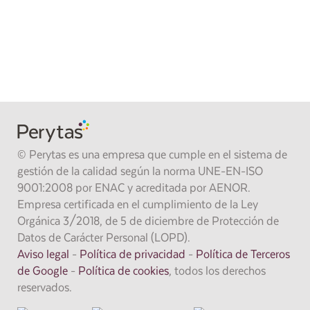
realizar su informe,
24 horas
pida presupuesto sin compromiso y recíbalo en
.
900 373 861
También puede llamarnos gratis al
.
SOLICITAR PRESUPUESTO
© Perytas es una empresa que cumple en el sistema de
gestión de la calidad según la norma UNE-EN-ISO
9001:2008 por ENAC y acreditada por AENOR.
Empresa certificada en el cumplimiento de la Ley
Orgánica 3/2018, de 5 de diciembre de Protección de
Datos de Carácter Personal (LOPD).
Aviso legal
-
Política de privacidad
-
Política de Terceros
de Google
-
Política de cookies
, todos los derechos
reservados.