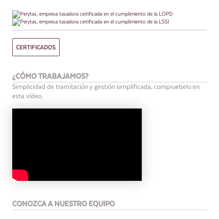
CERTIFICADOS
¿CÓMO TRABAJAMOS?
Simplicidad de tramitación y gestión simplificada, compruebelo en
esta vídeo.
CONOZCA A NUESTRO EQUIPO