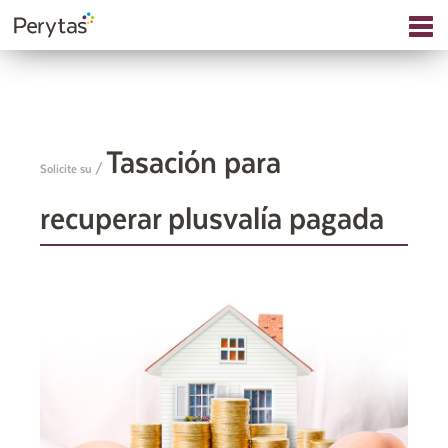
Tasación para
Solicite su /
recuperar plusvalía pagada