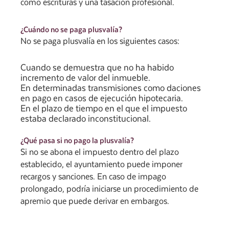
como escrituras y una tasación profesional.
¿Cuándo no se paga plusvalía?
No se paga plusvalía en los siguientes casos:
Cuando se demuestra que no ha habido
incremento de valor del inmueble.
En determinadas transmisiones como daciones
en pago en casos de ejecución hipotecaria.
En el plazo de tiempo en el que el impuesto
estaba declarado inconstitucional.
¿Qué pasa si no pago la plusvalía?
Si no se abona el impuesto dentro del plazo
establecido, el ayuntamiento puede imponer
recargos y sanciones. En caso de impago
prolongado, podría iniciarse un procedimiento de
apremio que puede derivar en embargos.