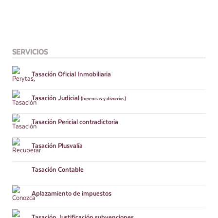
SERVICIOS
Tasación
Oficial Inmobiliaria
Tasación
Judicial
(herencias y divorcios)
Tasación
Pericial contradictoria
Tasación
Plusvalía
Tasación
Contable
Aplazamiento
de impuestos
Tasación
Justificación subvenciones