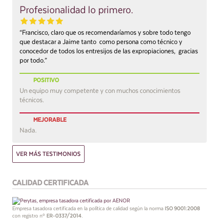
Profesionalidad lo primero.
“Francisco, claro que os recomendaríamos y sobre todo tengo
que destacar a Jaime tanto como persona como técnico y
conocedor de todos los entresijos de las expropiaciones, gracias
por todo.”
POSITIVO
Un equipo muy competente y con muchos conocimientos
técnicos.
MEJORABLE
Nada.
VER MÁS TESTIMONIOS
CALIDAD CERTIFICADA
Empresa tasadora certificada en la política de calidad según la norma
ISO 9001:2008
con registro nº
ER-0337/2014
.