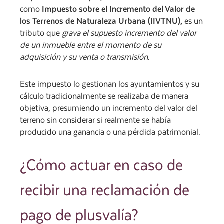
como
Impuesto sobre el Incremento del Valor de
los Terrenos de Naturaleza Urbana (IIVTNU),
es un
tributo que
grava el supuesto incremento del valor
de un inmueble entre el momento de su
adquisición y su venta o transmisión
.
Este impuesto lo gestionan los ayuntamientos y su
cálculo tradicionalmente se realizaba de manera
objetiva, presumiendo un incremento del valor del
terreno sin considerar si realmente se había
producido una ganancia o una pérdida patrimonial.
¿Cómo actuar en caso de
recibir una reclamación de
pago de plusvalía?