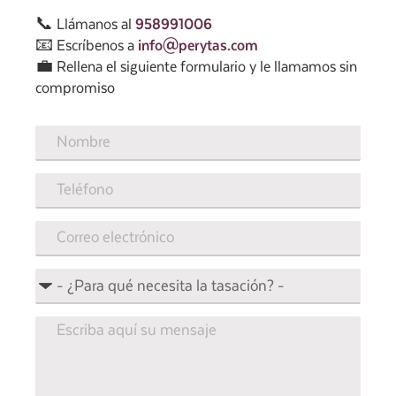
📞 Llámanos al
958991006
📧 Escríbenos a
info@perytas.com
💼 Rellena el siguiente formulario y le llamamos sin
compromiso