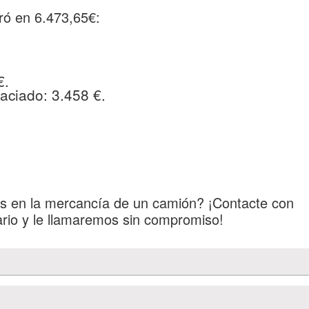
fró en 6.473,65€
:
€.
vaciado:
3.458 €.
dos en la mercancía de un camión? ¡Contacte con
lario y le llamaremos sin compromiso!