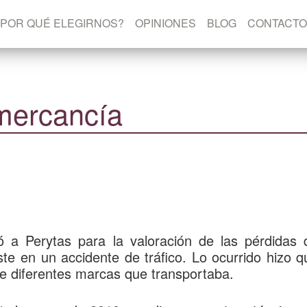
¿POR QUÉ ELEGIRNOS?
OPINIONES
BLOG
CONTACTO
 mercancía
gió a Perytas para la
valoración de las pérdidas 
ste en un accidente de tráfico. Lo ocurrido hizo q
 de diferentes marcas que transportaba
.