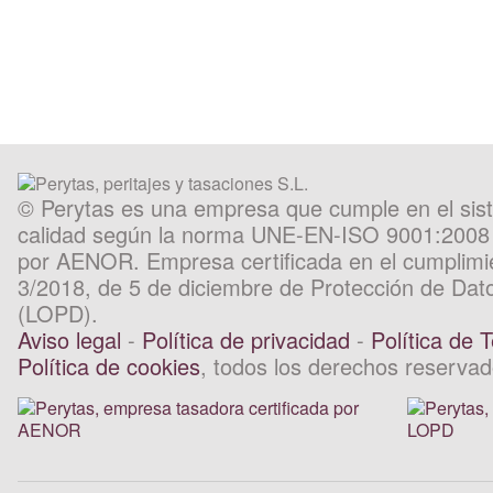
También puede llamarnos gratis al
900 373 861
.
© Perytas es una empresa que cumple en el sist
calidad según la norma UNE-EN-ISO 9001:2008 
por AENOR. Empresa certificada en el cumplimi
3/2018, de 5 de diciembre de Protección de Dat
(LOPD).
Aviso legal
-
Política de privacidad
-
Política de 
Política de cookies
, todos los derechos reservad