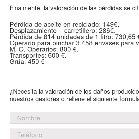
Finalmente,
la valoración de las pérdidas se ci
Pérdida de aceite en reciclado:
149€.
Desplazamiento – carretillero:
286€.
Pérdida de 814 unidades de 1 litro:
730,65 
Operario para pinchar 3.458 envases para 
M. O. Operarios:
800 €.
Transportes:
600 €.
Grúa:
450 €
¿Necesita la valoración de los daños produci
nuestros gestores o rellene el siguiente formu