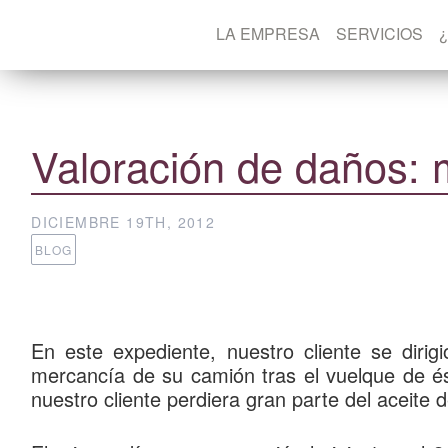
LA EMPRESA
SERVICIOS
Valoración de daños:
DICIEMBRE 19TH, 2012
BLOG
En este expediente, nuestro cliente se diri
mercancía de su camión
tras el vuelque de é
nuestro cliente
perdiera gran parte del aceite