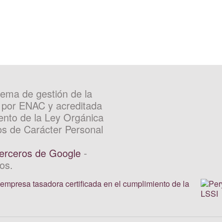
ema de gestión de la
por ENAC y acreditada
ento de la Ley Orgánica
os de Carácter Personal
Terceros de Google
-
os.