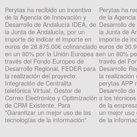
Perytas ha recibido un incentivo
Perytas ha rec
de la Agencia de Innovación y
de la Agencia
Desarrollo de Andalucía IDEA, de
Desarrollo de
la Junta de Andalucía, por un
la Junta de A
importe de indicar el importe en
importe de ind
euros de 28.875,00€ cofinanciado
euros de 30.9
en un 80% por la Unión Europea a
en un 80% po
través del Fondo Europeo de
través del F
Desarrollo Regional, FEDER para
Desarrollo R
la realización del proyecto:
la realización
Integración de Centralita
perytas APP m
telefónica Virtual, Gestor de
Desarrollo de
Correo Electrónico y Optimización
a los técnicos
de CRM Existente. Para
de la empresa
"Garantizar un mejor uso de las
un mejor uso 
tecnologías de la información"
de la informac