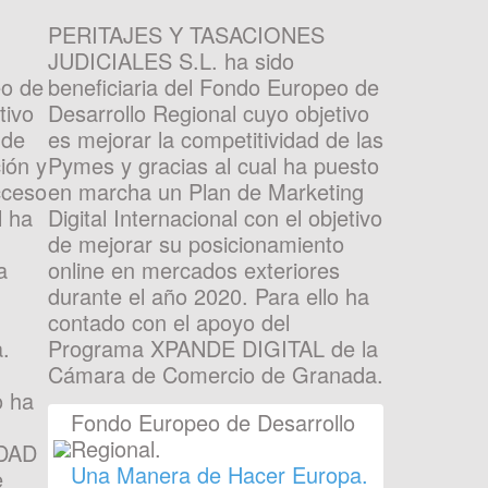
PERITAJES Y TASACIONES
JUDICIALES S.L. ha sido
eo de
beneficiaria del Fondo Europeo de
tivo
Desarrollo Regional cuyo objetivo
 de
es mejorar la competitividad de las
ión y
Pymes y gracias al cual ha puesto
cceso
en marcha un Plan de Marketing
l ha
Digital Internacional con el objetivo
de mejorar su posicionamiento
a
online en mercados exteriores
durante el año 2020. Para ello ha
contado con el apoyo del
.
Programa XPANDE DIGITAL de la
Cámara de Comercio de Granada.
o ha
Fondo Europeo de Desarrollo
Regional.
DAD
Una Manera de Hacer Europa.
e