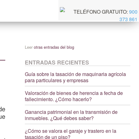
TELÉFONO GRATUITO:
900
373 861
Leer
otras entradas del blog
ENTRADAS RECIENTES
Guía sobre la tasación de maquinaria agrícola
para particulares y empresas
Valoración de bienes de herencia a fecha de
fallecimiento. ¿Cómo hacerlo?
de
Ganancia patrimonial en la transmisión de
ue
inmuebles. ¿Qué debes saber?
¿Cómo se valora el garaje y trastero en la
tasación de un piso?