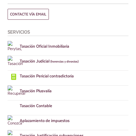
CONTACTE VÍA EMAIL
SERVICIOS
Tasación
Oficial Inmobiliaria
Tasación
Judicial
(herencias y divorcios)
Tasación
Pericial contradictoria
Tasación
Plusvalía
Tasación
Contable
Aplazamiento
de impuestos
Tasación
Justificación subvenciones